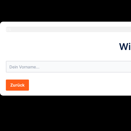
0%
Wi
Zurück